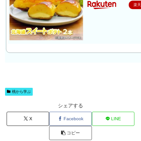
楽
桃から学ぶ
シェアする
X
Facebook
LINE
コピー