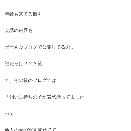
年齢も来てる服も
会話の内容も
ぜーんぶブログで公開してるの…
誰だっけ？？？笑
で、その後のブログでは
「飼い主待ちの子が哀愁漂ってました」
って
他人の犬の写真載せてて