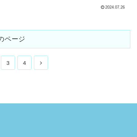
2024.07.26
のページ
次
3
4
へ