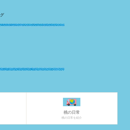
グ
桃の日常
桃の日常を紹介