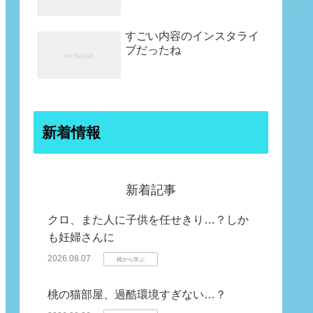
すごい内容のインスタライ
ブだったね
新着情報
新着記事
クロ、また人に子供を任せきり…？しか
も妊婦さんに
2026.08.07
桃から学ぶ
桃の猫部屋、過酷環境すぎない…？