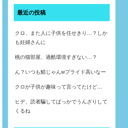
最近の投稿
クロ、また人に子供を任せきり…？しか
も妊婦さんに
桃の猫部屋、過酷環境すぎない…？
ん？いつも鯖じゃんwプライド高いなー
クロが子供が趣味って言ってたけど…
ヒデ、読者騙してばっかでうんざりして
くるね