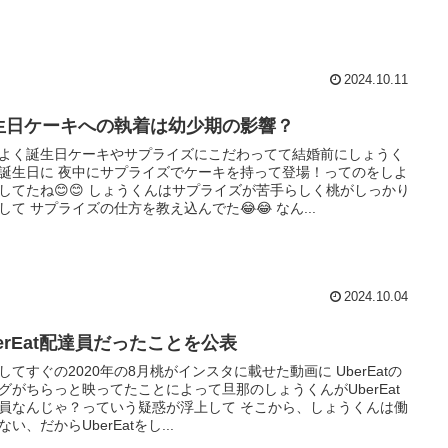
2024.10.11
生日ケーキへの執着は幼少期の影響？
よく誕生日ケーキやサプライズにこだわってて結婚前にしょうく
誕生日に 夜中にサプライズでケーキを持って登場！ってのをしよ
してたね😊😊 しょうくんはサプライズが苦手らしく桃がしっかり
して サプライズの仕方を教え込んでた😂😂 なん...
2024.10.04
berEat配達員だったことを公表
してすぐの2020年の8月桃がインスタに載せた動画に UberEatの
グがちらっと映ってたことによって旦那のしょうくんがUberEat
員なんじゃ？っていう疑惑が浮上して そこから、しょうくんは働
ない、だからUberEatをし...