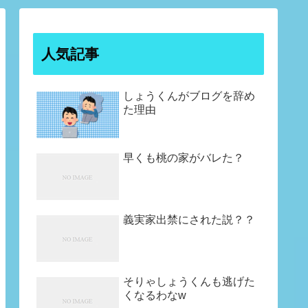
人気記事
しょうくんがブログを辞め
た理由
早くも桃の家がバレた？
義実家出禁にされた説？？
そりゃしょうくんも逃げた
くなるわなw