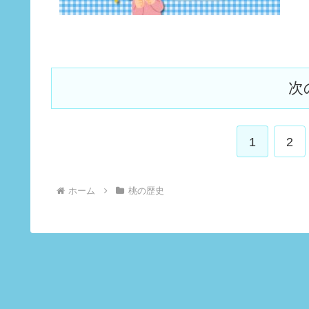
次
1
2
ホーム
桃の歴史