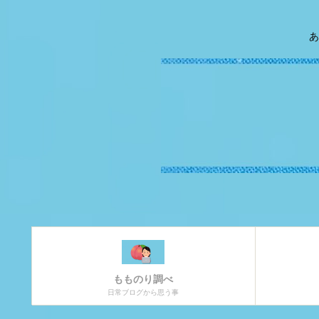
あ
もものり調べ
日常ブログから思う事