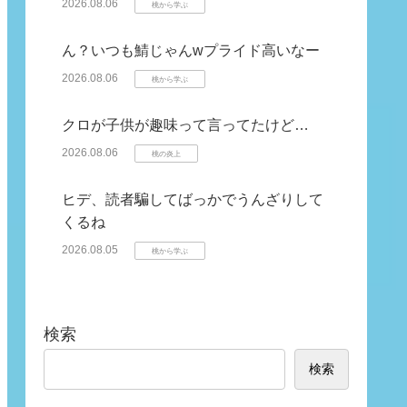
2026.08.06
桃から学ぶ
ん？いつも鯖じゃんwプライド高いなー
2026.08.06
桃から学ぶ
クロが子供が趣味って言ってたけど…
2026.08.06
桃の炎上
ヒデ、読者騙してばっかでうんざりして
くるね
2026.08.05
桃から学ぶ
検索
検索