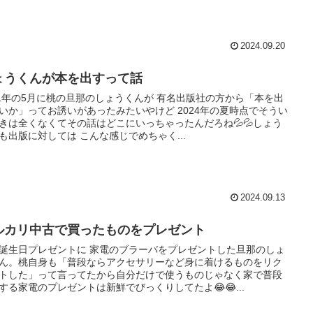
2024.09.20
ょうくんが本を出すって話
21年の5月に桃の旦那のしょうくんが 有名出版社の方から「本を出
いか」ってお誘いがあったみたいやけど 2024年の夏時点でそうい
きは全くなくてその話はどこにいっちゃったんだろね💦💦しょう
も出版に対しては こんな感じでめちゃく...
2024.09.13
ルカリ中古で買ったものをプレゼント
誕生日プレゼントに 家電のブラーバをプレゼントした旦那のしょ
ん。桃自身も「普段ならアクセサリーなど身に着けるものをリク
トした」って言ってたから自分だけで使うものじゃなく家で普段
する家電のプレゼントは新鮮でびっくりしてたよ😂😂...