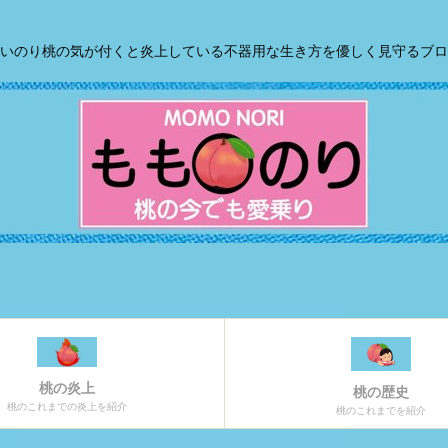
いのり桃の気が付くと炎上している不器用な生き方を優しく見守るブロ
桃の炎上
桃の歴史
桃のこれまでの炎上を紹介
桃のこれまでを紹介