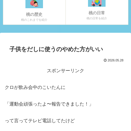
桃の日常
桃の歴史
桃の日常を紹介
桃のこれまでを紹介
子供をだしに使うのやめた方がいい
2026.05.28
スポンサーリンク
クロが飲み会中のこいたんに
「運動会頑張ったよ〜報告できました！」
って言ってテレビ電話してたけど