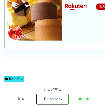
楽
桃から学ぶ
シェアする
X
Facebook
LINE