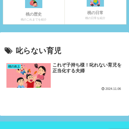
桃の日常
桃の歴史
桃の日常を紹介
桃のこれまでを紹介
叱らない育児
これぞ子持ち様！叱れない育児を
桃の炎上
正当化する夫婦
2024.11.06