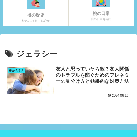
桃の日常
桃の歴史
桃の日常を紹介
桃のこれまでを紹介
ジェラシー
友人と思っていたら敵？友人関係
桃から学ぶ
のトラブルを防ぐためのフレネミ
ーの見分け方と効果的な対策方法
2024.06.16