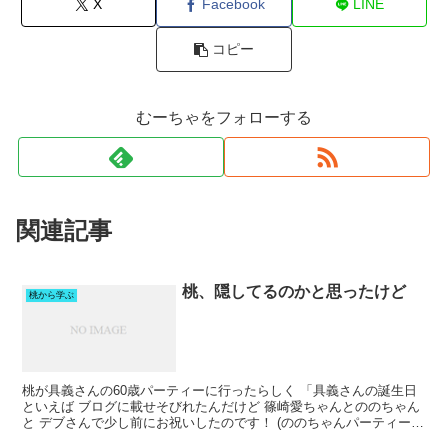
X
Facebook
LINE
コピー
むーちゃをフォローする
関連記事
桃、隠してるのかと思ったけど
桃から学ぶ
桃が具義さんの60歳パーティーに行ったらしく 「具義さんの誕生日
といえば ブログに載せそびれたんだけど 篠崎愛ちゃんとののちゃん
と デブさんで少し前にお祝いしたのです！ (ののちゃんパーティーで
も会えたのに 写真撮りそびれたの悔しい)」 っ...