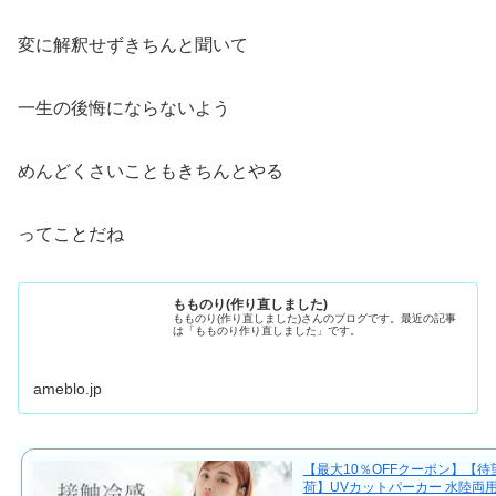
変に解釈せずきちんと聞いて
一生の後悔にならないよう
めんどくさいこともきちんとやる
ってことだね
もものり(作り直しました)
もものり(作り直しました)さんのブログです。最近の記事
は「もものり作り直しました」です。
ameblo.jp
【最大10％OFFクーポン】【待
荷】UVカットパーカー 水陸両用