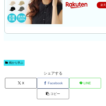
楽
桃から学ぶ
シェアする
X
Facebook
LINE
コピー