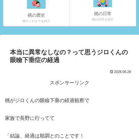
桃の日常
桃の歴史
桃の日常を紹介
桃のこれまでを紹介
本当に異常なしなの？って思うジロくんの
眼瞼下垂症の経過
2026.06.28
スポンサーリンク
桃がジロくんの眼瞼下垂の経過観察で
家族で長野に行ってて
「結論、経過は順調とのことです！