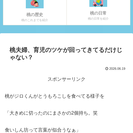
桃の日常
桃の歴史
桃の日常を紹介
桃のこれまでを紹介
桃夫婦、育児のツケが回ってきてるだけじ
ゃない？
2026.06.19
スポンサーリンク
桃がジロくんがとうもろこしを食べてる様子を
「大きめに切ったのにまさかの2個持ち。笑
食いしん坊って言葉が似合うなぁ」