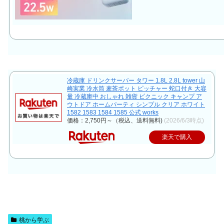
冷蔵庫 ドリンクサーバー タワー 1.8L 2.8L tower 山
崎実業 冷水筒 麦茶ポット ピッチャー 蛇口付き 大容
量 冷蔵庫中 おしゃれ 雑貨 ピクニック キャンプ ア
ウトドア ホームパーティ シンプル クリア ホワイト
1582 1583 1584 1585 公式 works
価格：2,750円～（税込、送料無料)
(2026/6/3時点)
楽天で購入
桃から学ぶ