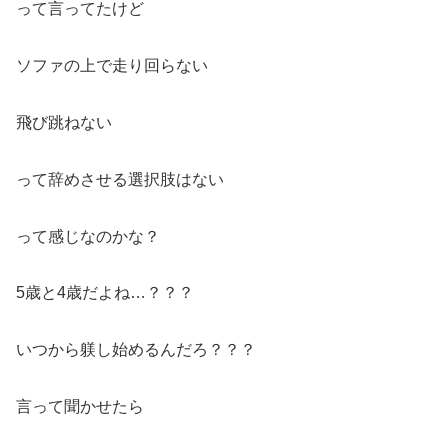
って言ってたけど
ソファの上で走り回らない
飛び跳ねない
って辞めさせる選択肢はない
って感じなのかな？
5歳と4歳だよね…？？？
いつから躾し始めるんだろ？？？
言って聞かせたら