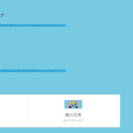
グ
桃の日常
桃の日常を紹介