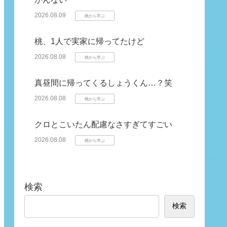
2026.08.09
桃から学ぶ
桃、1人で実家に帰ってたけど
2026.08.08
桃から学ぶ
真昼間に帰ってくるしょうくん…？笑
2026.08.08
桃から学ぶ
クロとこいたん配慮なさすぎてすごい
2026.08.08
桃から学ぶ
検索
検索