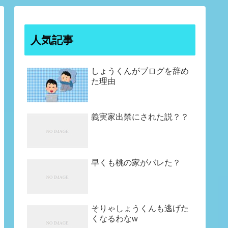
人気記事
しょうくんがブログを辞め
た理由
義実家出禁にされた説？？
早くも桃の家がバレた？
そりゃしょうくんも逃げた
くなるわなw