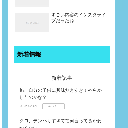
すごい内容のインスタライ
ブだったね
新着情報
新着記事
桃、自分の子供に興味無さすぎてやらか
したのかな？
2026.08.09
桃から学ぶ
クロ、テンパりすぎてて何言ってるかわ
かんない