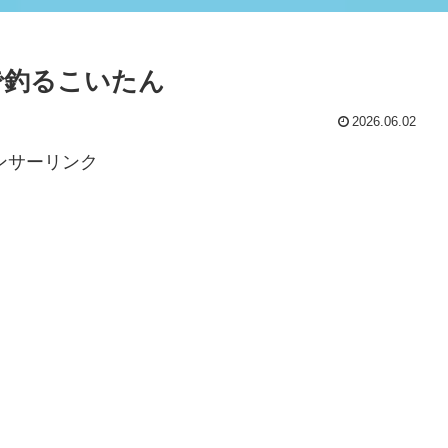
で釣るこいたん
2026.06.02
ンサーリンク