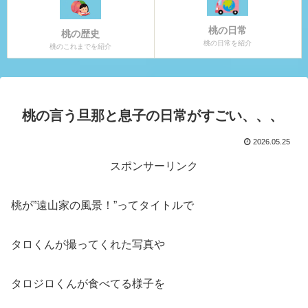
桃の日常
桃の歴史
桃の日常を紹介
桃のこれまでを紹介
桃の言う旦那と息子の日常がすごい、、、
2026.05.25
スポンサーリンク
桃が”遠山家の風景！”ってタイトルで
タロくんが撮ってくれた写真や
タロジロくんが食べてる様子を