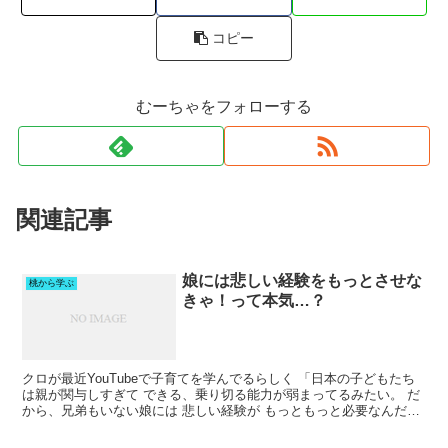
コピー
むーちゃをフォローする
関連記事
娘には悲しい経験をもっとさせな
桃から学ぶ
きゃ！って本気…？
クロが最近YouTubeで子育てを学んでるらしく 「日本の子どもたち
は親が関与しすぎて できる、乗り切る能力が弱まってるみたい。 だ
から、兄弟もいない娘には 悲しい経験が もっともっと必要なんだと
思った！ 一人っ子も増えていて どんどん打た...