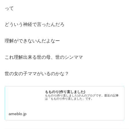
って
どういう神経で言ったんだろ
理解ができないんだよなー
これ理解出来る世の母、世のシンママ
世の女の子ママがいるのかな？
もものり(作り直しました)
もものり(作り直しました)さんのブログです。最近の記事
は「もものり作り直しました」です。
ameblo.jp