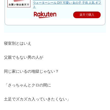
ウォーターシール DIY 可愛い 女の子 子供 人気 ギフ
ト
楽天で購入
寝室別とはいえ
父親でもない男の人が
同じ家にいるの地獄じゃない？
「さっちゃんとクロの間に
土足でズカズカ入っていきたくない」