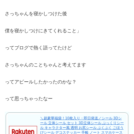
さっちゃんを寝かしつけた後
僕を寝かしつけにきてくれること」
ってブログで熱く語ってたけど
さっちゃんのことちゃんと考えてます
ってアピールしたかったのかな？
って思っちゃったなー
＼超豪華福袋！10枚入り・即日発送／シール 3Dシ
ール 立体シール セット 3D立体シール ぷっくりシー
ル キャラクター風 透明 お尻シール ぷくぷく ごほう
びシール デコステッカー 手帳 ノート スマホケース