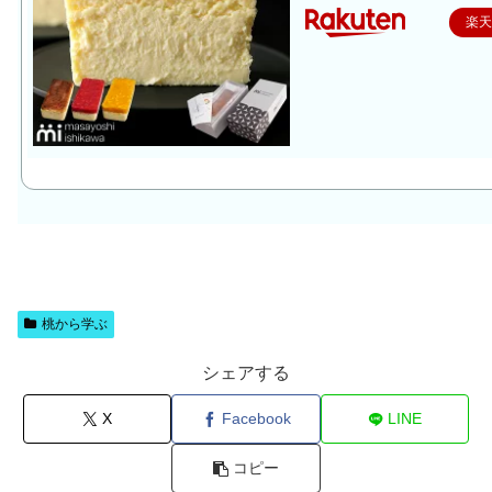
楽
桃から学ぶ
シェアする
X
Facebook
LINE
コピー