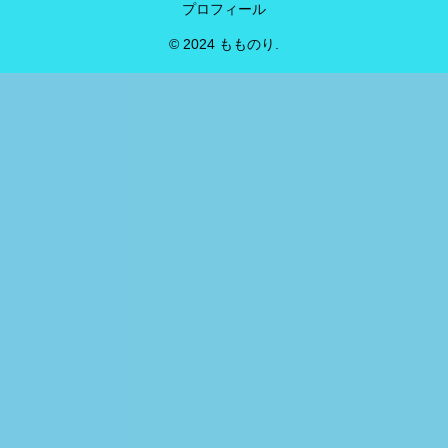
プロフィール
© 2024 もものり.