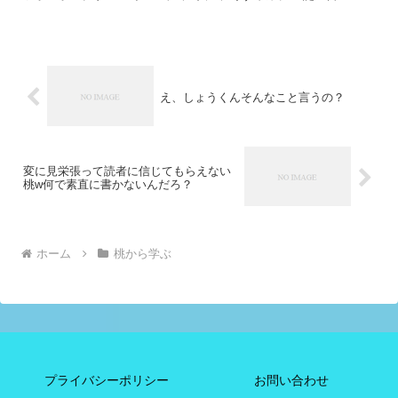
ン 数字バルーン 飾り付け セット サ...
え、しょうくんそんなこと言うの？
変に見栄張って読者に信じてもらえない
桃w何で素直に書かないんだろ？
ホーム
桃から学ぶ
プライバシーポリシー
お問い合わせ