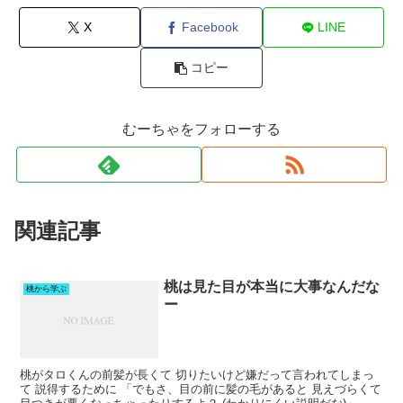
X
Facebook
LINE
コピー
むーちゃをフォローする
関連記事
桃は見た目が本当に大事なんだな
桃から学ぶ
ー
桃がタロくんの前髪が長くて 切りたいけど嫌だって言われてしまっ
て 説得するために 「でもさ、目の前に髪の毛があると 見えづらくて