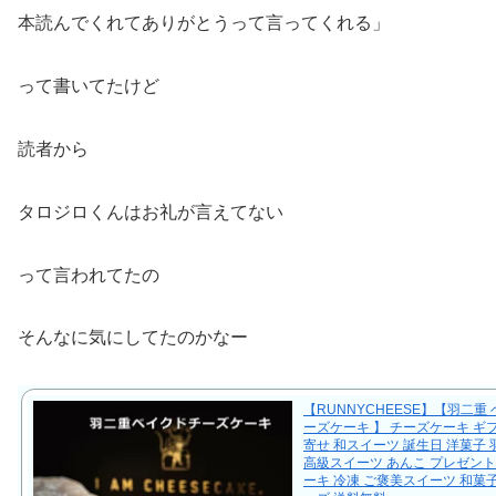
本読んでくれてありがとうって言ってくれる」
って書いてたけど
読者から
タロジロくんはお礼が言えてない
って言われてたの
そんなに気にしてたのかなー
【RUNNYCHEESE】【羽二重
ーズケーキ 】 チーズケーキ ギ
寄せ 和スイーツ 誕生日 洋菓子
高級スイーツ あんこ プレゼント
ーキ 冷凍 ご褒美スイーツ 和菓