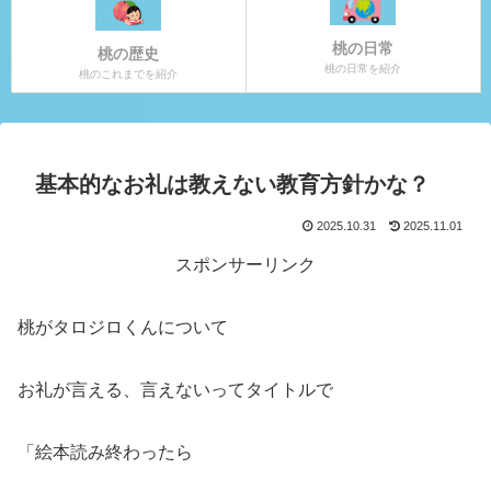
桃の日常
桃の歴史
桃の日常を紹介
桃のこれまでを紹介
基本的なお礼は教えない教育方針かな？
2025.10.31
2025.11.01
スポンサーリンク
桃がタロジロくんについて
お礼が言える、言えないってタイトルで
「絵本読み終わったら