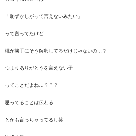
「恥ずかしがって言えないみたい」
って言ってたけど
桃が勝手にそう解釈してるだけじゃないの…？
つまりありがとうを言えない子
ってことだよね…？？？
思ってることは伝わる
とかも言っちゃってるし笑