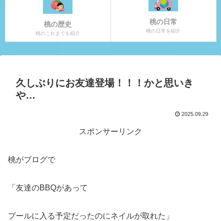
桃の日常
桃の歴史
桃の日常を紹介
桃のこれまでを紹介
久しぶりにお友達登場！！！かと思いき
や…
2025.09.29
スポンサーリンク
桃がブログで
「友達のBBQがあって
プールに入る予定だったのにネイルが取れた」