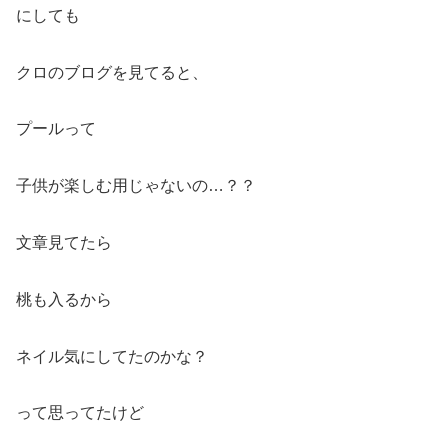
にしても
クロのブログを見てると、
プールって
子供が楽しむ用じゃないの…？？
文章見てたら
桃も入るから
ネイル気にしてたのかな？
って思ってたけど