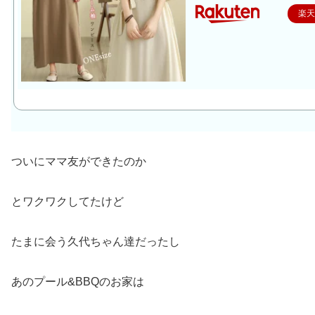
楽
ついにママ友ができたのか
とワクワクしてたけど
たまに会う久代ちゃん達だったし
あのプール&BBQのお家は