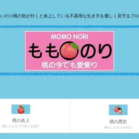
いのり桃の気が付くと炎上している不器用な生き方を優しく見守るブロ
桃の炎上
桃の歴史
桃のこれまでの炎上を紹介
桃のこれまでを紹介