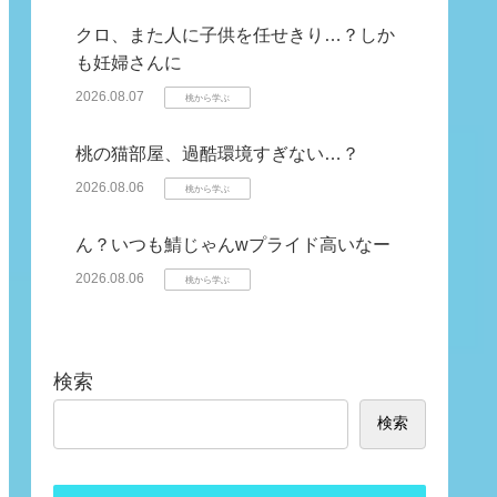
クロ、また人に子供を任せきり…？しか
も妊婦さんに
2026.08.07
桃から学ぶ
桃の猫部屋、過酷環境すぎない…？
2026.08.06
桃から学ぶ
ん？いつも鯖じゃんwプライド高いなー
2026.08.06
桃から学ぶ
検索
検索