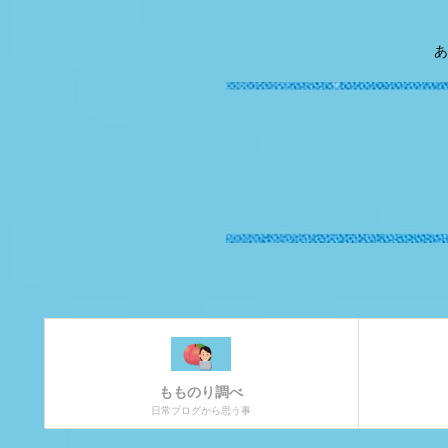
あ
もものり調べ
日常ブログから思う事