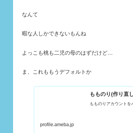
なんて
暇な人しかできないもんね
よっこも桃も二児の母のはずだけど…
ま、これももうデフォルトか
もものり(作り直
もものりアカウントを
profile.ameba.jp