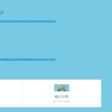
グ
桃の日常
桃の日常を紹介