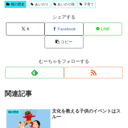
桃の歴史
あいのり
あいのり桃
子育て
シェアする
X
Facebook
LINE
コピー
むーちゃをフォローする
関連記事
文化を教える子供のイベントはス
桃の歴史
ルー