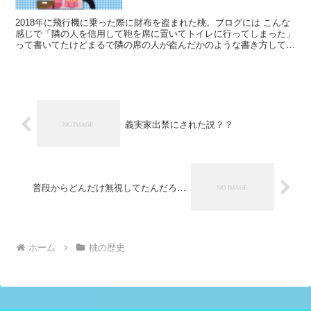
2018年に飛行機に乗った際に財布を盗まれた桃。ブログには こんな
感じで「隣の人を信用して鞄を席に置いてトイレに行ってしまった」
って書いてたけどまるで隣の席の人が盗んだかのような書き方してた
ね😨😨 決めつけは良くないってコメントも多かったよ...
義実家出禁にされた説？？
普段からどんだけ無視してたんだろ…
ホーム
桃の歴史