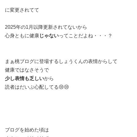
に変更されてて
2025年の1月以降更新されてないから
心身ともに健康
じゃない
ってことだよね・・・？
まぁ桃ブログに登場するしょうくんの表情からして
健康ではなさそうで
少し表情も乏しい
から
読者はだいぶ心配してる😢😢
ブログを始めた頃は