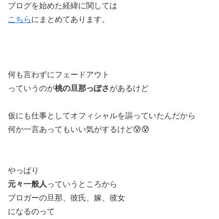
ブログを始めた経緯に関しては
こちら
にまとめてあります。
何も言わずにフェードアウト
っていうのが
桃の旦那っぽさ
があるけど
仮にも仕事としてオフィシャルを謳っていたんだから
何か一言あってもいい気がするけど😰😰
やっぱり
元々一般人
っていうところから
ブロガーの旦那、彼氏、嫁、彼女
になるのって