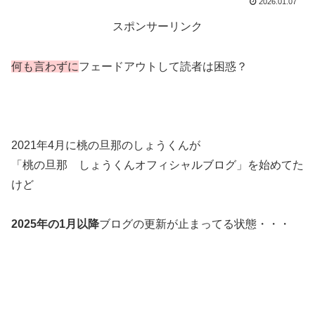
2026.01.07
スポンサーリンク
何も言わずに
フェードアウトして読者は困惑？
2021年4月に桃の旦那のしょうくんが
「桃の旦那 しょうくんオフィシャルブログ」を始めてた
けど
2025年の1月以降
ブログの更新が止まってる状態・・・