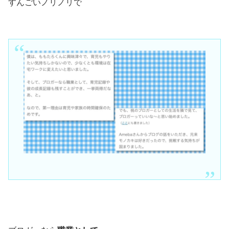
すんごいノリノリで