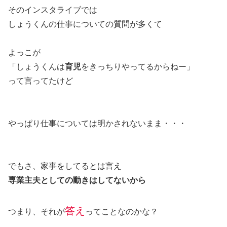
そのインスタライブでは
しょうくんの仕事についての質問が多くて
よっこが
「しょうくんは
育児
をきっちりやってるからねー」
って言ってたけど
やっぱり仕事については明かされないまま・・・
でもさ、家事をしてるとは言え
専業主夫としての動きはしてないから
答え
つまり、それが
ってことなのかな？