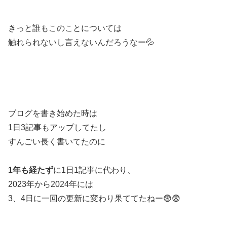
きっと誰もこのことについては
触れられないし言えないんだろうなー💦
ブログを書き始めた時は
1日3記事もアップしてたし
すんごい長く書いてたのに
1年も経たず
に1日1記事に代わり、
2023年から2024年には
3、4日に一回の更新に変わり果ててたねー😨😨