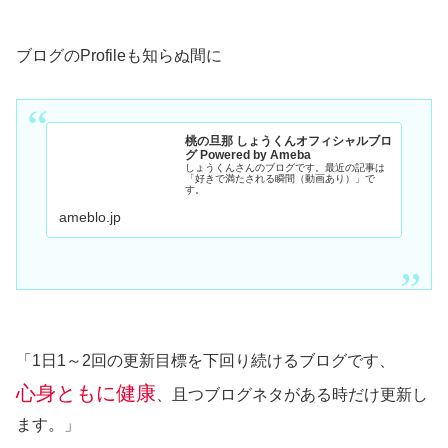
ブログのProfileも知らぬ間に
桃の旦那 しょうくんオフィシャルブロ
グ Powered by Ameba
しょうくんさんのブログです。最近の記事は
「好きで満たされる瞬間（動画あり）」で
す。
ameblo.jp
「1日1～2回の更新目標を下回り続けるブログです、
心身ともに健康
、且つブログネタがある時だけ更新し
ます。」