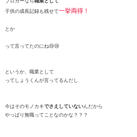
ブロガーなら
職業として
一挙両得！
子供の成長記録も残せて
とか
って言ってたのにね😢😢
というか、職業として
ってしょうくんが言ってるんだし
今はそのモノカキ
でさえしていない
んだから
やっぱり無職ってことなのかな？？？